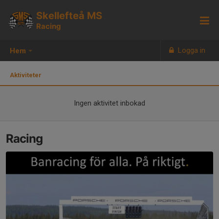
Skellefteå MS
Racing
Logga in
Hem
Aktiviteter
Ingen aktivitet inbokad
Racing