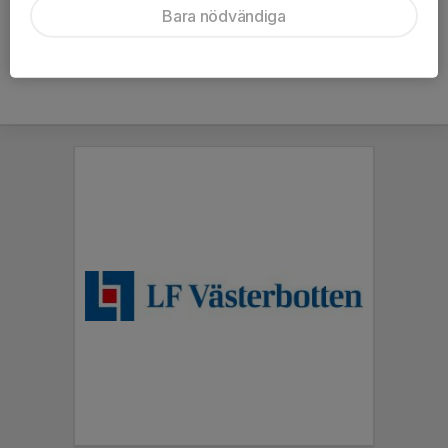
Bara nödvändiga
Hela kalendern