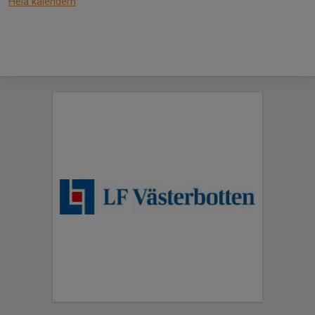
Hela kalendern