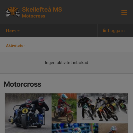
Skellefteå MS
Motocross
Logga in
Hem
Aktiviteter
Ingen aktivitet inbokad
Motorcross