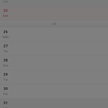
Lör
25
Sön
v.5
26
Mån
27
Tis
28
Ons
29
Tor
30
Fre
31