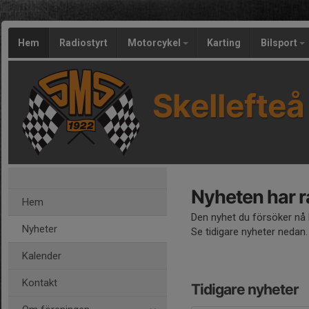
Hem
Radiostyrt
Motorcykel
Karting
Bilsport
Skellefteå
Nyheten har r
Hem
Den nyhet du försöker nå h
Nyheter
Se tidigare nyheter nedan.
Kalender
Kontakt
Tidigare nyheter