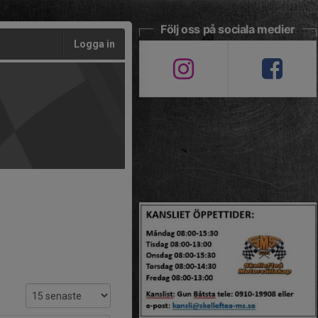
Följ oss på sociala medier
Logga in