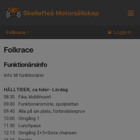
Skellefteå Motorsällskap
Logga in
Folkrace
Folkrace
Funktionärsinfo
Info till funktionärer
HÅLLTIDER, ca tider-
Lördag
08.30 Fika, klubbhuset
09.00 Funktionärsmöte, spolplattan
09.45 Alla på sin plats, förbindelseprov
10.00 Omgång 1
11.30 Lunchpaus
12.15 Omgång 2+3+Sista chansen