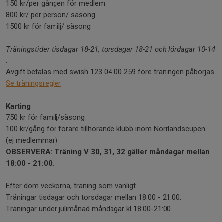
150 kr/per gången för medlem
800 kr/ per person/ säsong
1500 kr för familj/ säsong
Träningstider tisdagar 18-21, torsdagar 18-21 och lördagar 10-14
.
Avgift betalas med swish 123 04 00 259 före träningen påbörjas.
Se träningsregler
Karting
750 kr för familj/säsong
100 kr/gång för förare tillhörande klubb inom Norrlandscupen.
(ej medlemmar)
OBSERVERA: Träning V 30, 31, 32 gäller måndagar mellan
18:00 - 21:00.
Efter dom veckorna, träning som vanligt.
Träningar tisdagar och torsdagar mellan 18:00 - 21:00.
Träningar under julimånad måndagar kl 18:00-21:00.