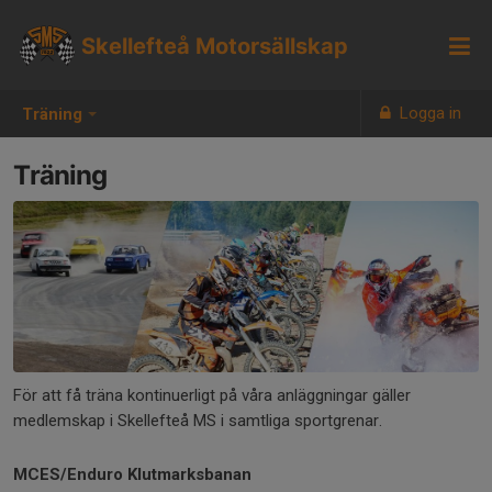
Skellefteå Motorsällskap
Logga in
Träning
Träning
För att få träna kontinuerligt på våra anläggningar gäller
medlemskap i Skellefteå MS i samtliga sportgrenar.
MCES/Enduro Klutmarksbanan