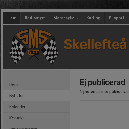
Hem
Radiostyrt
Motorcykel
Karting
Bilsport
Skellefteå
Ej publicerad
Hem
Nyheten är inte publicerad
Nyheter
Kalender
Kontakt