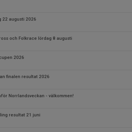
g 22 augusti 2026
ross och Folkrace lördag 8 augusti
rcupen 2026
n finalen resultat 2026
inför Norrlandsveckan - välkommen!
ng resultat 21 juni